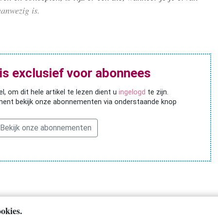
anwezig is.
l is exclusief voor abonnees
l, om dit hele artikel te lezen dient u
ingelogd
te zijn.
ent bekijk onze abonnementen via onderstaande knop
Bekijk onze abonnementen
okies.