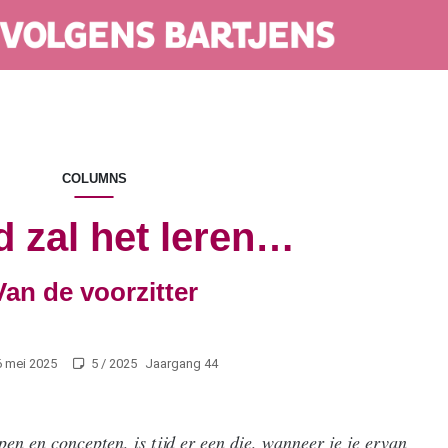
COLUMNS
jd zal het leren…
Van de voorzitter
 mei 2025
5 / 2025
Jaargang 44
pen en concepten, is tijd er een die, wanneer je je ervan